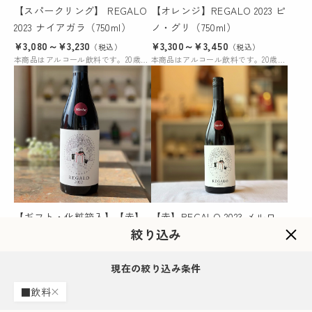
【スパークリング】 REGALO
【オレンジ】REGALO 2023 ピ
2023 ナイアガラ（750ml）
ノ・グリ（750ml）
¥3,080～¥3,230
¥3,300～¥3,450
（税込）
（税込）
本商品はアルコール飲料です。20歳未満の購入および飲酒は法律により禁じられています。
本商品はアルコール飲料です。20歳未満の購入および飲酒は法律により禁じられています。
【ギフト・化粧箱入】【赤】
【赤】REGALO 2023 メルロ
絞り込み
REGALO 2022 メルロ
（750ml）
（750ml）
¥6,160～¥12,320
¥3,300～¥3,450
（税込）
（税込）
本商品はアルコール飲料です。20歳未満の購入および飲酒は法律により禁じられています。
本商品はアルコール飲料です。20歳未満の購入および飲酒は法律により禁じられています。
現在の絞り込み条件
■飲料