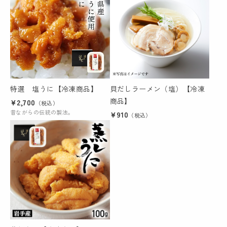
特選 塩うに【冷凍商品】
貝だしラーメン（塩）【冷凍
商品】
¥2,700
（税込）
昔ながらの伝統の製法。
¥910
（税込）