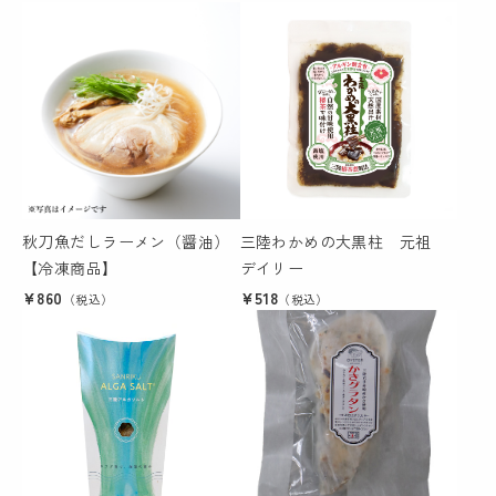
秋刀魚だしラーメン（醤油）
三陸わかめの大黒柱 元祖
【冷凍商品】
デイリー
¥860
¥518
（税込）
（税込）