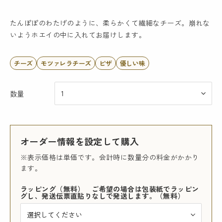
たんぽぽのわたげのように、柔らかくて繊細なチーズ。崩れな
いようホエイの中に入れてお届けします。
チーズ
モツァレラチーズ
ピザ
優しい味
数量
オーダー情報を設定して購入
※表示価格は単価です。会計時に数量分の料金がかかり
ます。
ラッピング（無料） ご希望の場合は包装紙でラッピン
グし、発送伝票直貼りなしで発送します。（無料）