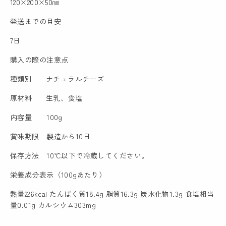
120×200×50㎜
発送までの目安
7日
購入の際の注意点
種類別 ナチュラルチーズ
原材料 生乳、食塩
内容量 100g
賞味期限 製造から10日
保存方法 10℃以下で冷蔵してください。
栄養成分表示（100gあたり）
熱量226kcal たんぱく質18.4g 脂質16.3g 炭水化物1.3g 食塩相当
量0.01g カルシウム303mg