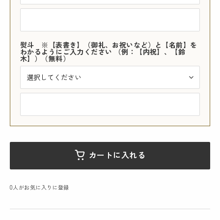
熨斗 ※【表書き】（御礼、お祝いなど）と【名前】を
わかるようにご入力ください （例：【内祝】、【鈴
木】）（無料）
カートに入れる
0
人がお気に入りに登録