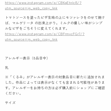
https://www.instagram.com/p/CBKqEtnlcI5/?
utm_source=ig_web_copy_link
トマトソースを塗ったピザ生地の上にモツァレラをのせて焼け
ば、マルゲリータ の出来上がり。ミルクの優しい味がシンプ
ルなピザをごちそうに変えてくれます。
https://www.instagram.com/p/CBFrmvcFGr7/?
utm_source=ig_web_copy_link
アレルギー表示（8品目中）
乳
※「くるみ」がアレルギー表示の対象品目に新たに追加されま
した。作品によっては表示がなくても含まれる可能性がありま
す。アレルギーをお持ちの方は必ず購入前にショップにご確認
ください。
サイズ