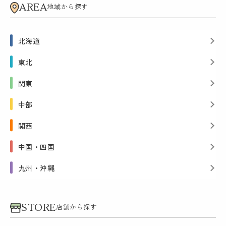
AREA
地域から探す
北海道
東北
関東
中部
関西
中国・四国
九州・沖縄
STORE
店舗から探す