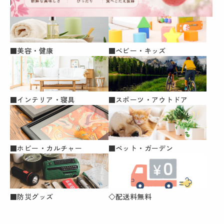
■ファッション・小物
■生活雑貨
■美容・健康
■ベビー・キッズ
■インテリア・寝具
■スポーツ・アウトドア
■ホビー・カルチャー
■ペット・ガーデン
■防災グッズ
◇配送料無料