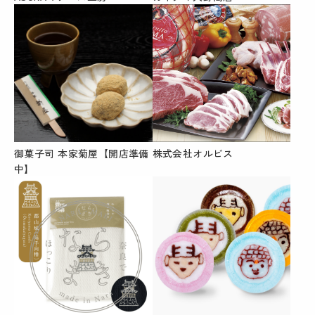
御菓子司 本家菊屋【開店準備
株式会社オルビス
中】