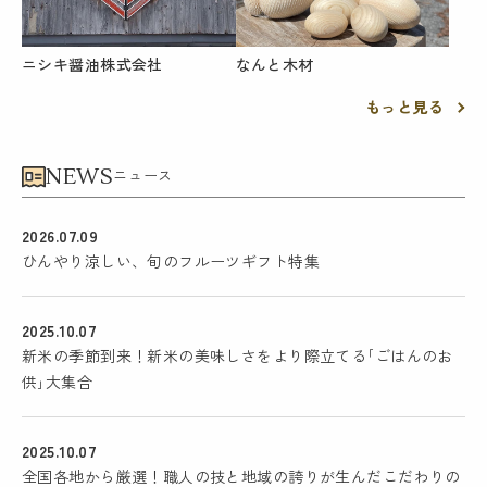
ニシキ醤油株式会社
なんと木材
もっと見る
NEWS
ニュース
2026.07.09
ひんやり涼しい、旬のフルーツギフト特集
2025.10.07
新米の季節到来！新米の美味しさをより際立てる｢ごはんのお
供｣大集合
2025.10.07
全国各地から厳選！職人の技と地域の誇りが生んだこだわりの