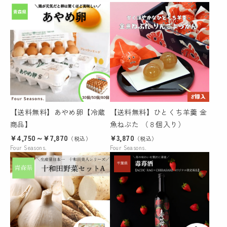
【送料無料】あやめ卵【冷蔵
【送料無料】ひとくち羊羹 金
商品】
魚ねぶた （８個入り）
¥4,750～¥7,870
¥3,870
（税込）
（税込）
Four Seasons.
Four Seasons.