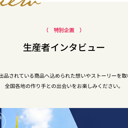
（ 特別企画 ）
生産者インタビュー
Nに出品されている商品へ込められた想いやストーリーを
全国各地の作り手との出会いを
お楽しみください。